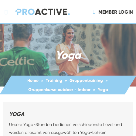
MEMBER LOGIN
Yoga
Home
Training
Gruppentraining
Gruppenkurse outdoor - indoor
Yoga
YOGA
Unsere Yoga-Stunden bedienen verschiedenste Level und
werden allesamt von ausgewählten Yoga-Lehrern