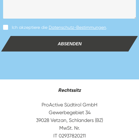
Ich akzeptiere die
Datenschutz-Bestimmungen
.
ABSENDEN
Rechtssitz
ProActive Südtirol GmbH
Gewerbegebiet 34
39028 Vetzan, Schlanders (BZ)
MwSt. Nr.
IT 02937820211