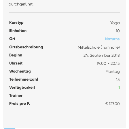
durchgeführt.
Kurstyp
Yoga
Einheiten
10
Ort
Naturns
Ortsbeschreibung
Mittelschule (Turnhalle)
Beginn
24. September 2018
Uhrzeit
19:00 - 20:15
Wochentag
Montag
Teilnehmerzahl
15
Verfügbarkeit
Trainer
Preis pro P.
€ 127,00