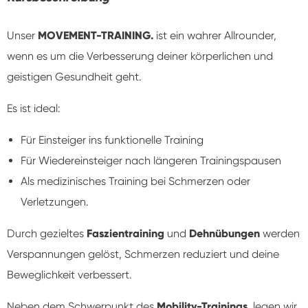
Unser
MOVEMENT-TRAINING.
ist ein wahrer Allrounder,
wenn es um die Verbesserung deiner körperlichen und
geistigen Gesundheit geht.
Es ist ideal:
Für Einsteiger ins funktionelle Training
Für Wiedereinsteiger nach längeren Trainingspausen
Als medizinisches Training bei Schmerzen oder
Verletzungen.
Durch gezieltes
Faszientraining
und
Dehnübungen
werden
Verspannungen gelöst, Schmerzen reduziert und deine
Beweglichkeit verbessert.
Neben dem Schwerpunkt des
Mobility-Trainings
, legen wir