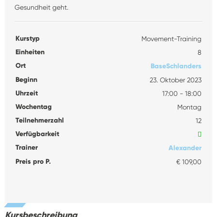
Gesundheit geht.
Kurstyp
Movement-Training
Einheiten
8
Ort
BaseSchlanders
Beginn
23. Oktober 2023
Uhrzeit
17:00 - 18:00
Wochentag
Montag
Teilnehmerzahl
12
Verfügbarkeit
Trainer
Alexander
Preis pro P.
€ 109,00
Kursbeschreibung