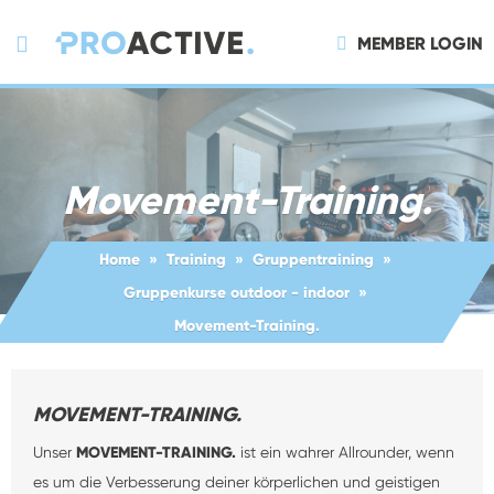
MEMBER LOGIN
Movement-Training.
Home
Training
Gruppentraining
Gruppenkurse outdoor - indoor
Movement-Training.
MOVEMENT-TRAINING.
Unser
MOVEMENT-TRAINING.
ist ein wahrer Allrounder, wenn
es um die Verbesserung deiner körperlichen und geistigen