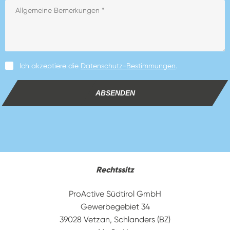
Ich akzeptiere die
Datenschutz-Bestimmungen
.
ABSENDEN
Rechtssitz
ProActive Südtirol GmbH
Gewerbegebiet 34
39028 Vetzan, Schlanders (BZ)