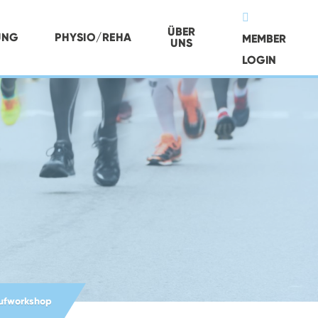
ÜBER
UNG
PHYSIO/REHA
MEMBER
UNS
LOGIN
ufworkshop