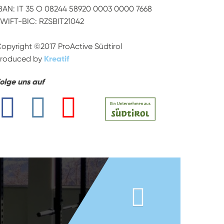
BAN: IT 35 O 08244 58920 0003 0000 7668
WIFT-BIC: RZSBIT21042
opyright ©2017 ProActive Südtirol
roduced by
Kreatif
olge uns auf