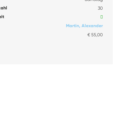
zahl
30
it
Martin,
Alexander
€ 55,00