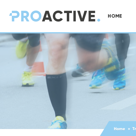
HOME
Home
T