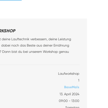
RKSHOP
 deine Lauftechnik verbessern, deine Leistung
d dabei noch das Beste aus deiner Ernährung
? Dann bist du bei unserem Workshop genau
Laufworkshop
1
BaseMals
13. April 2024
09:00 - 13:00
Samstag