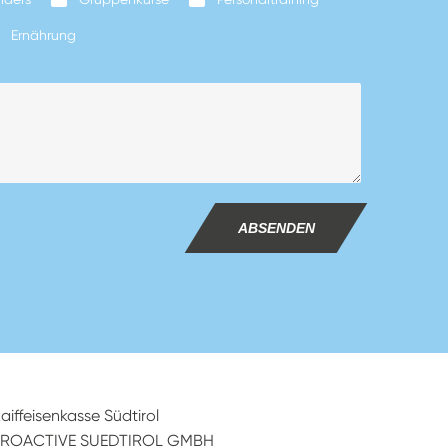
Ernährung
ABSENDEN
aiffeisenkasse Südtirol
PROACTIVE SUEDTIROL GMBH