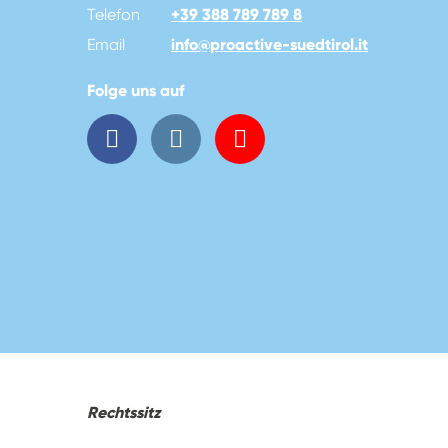
Telefon
+39 388 789 789 8
Email
info
@
proactive-suedtirol.it
Folge uns auf
Rechtssitz