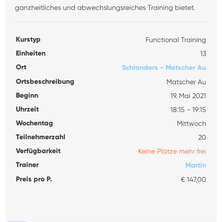
ganzheitliches und abwechslungsreiches Training bietet.
Kurstyp
Functional Training
Einheiten
13
Ort
Schlanders - Matscher Au
Ortsbeschreibung
Matscher Au
Beginn
19. Mai 2021
Uhrzeit
18:15 - 19:15
Wochentag
Mittwoch
Teilnehmerzahl
20
Verfügbarkeit
Keine Plätze mehr frei
Trainer
Martin
Preis pro P.
€ 147,00