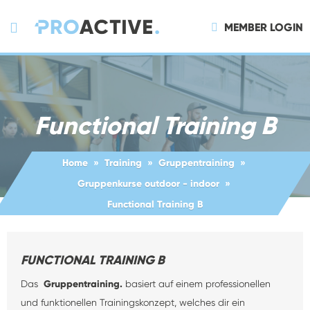
MEMBER LOGIN
Functional Training B
Home
Training
Gruppentraining
Gruppenkurse outdoor - indoor
Functional Training B
FUNCTIONAL TRAINING B
Das
Gruppentraining.
basiert auf einem professionellen
und funktionellen Trainingskonzept, welches dir ein