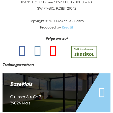
IBAN: IT 35 O 08244 58920 0003 0000 7668
SWIFT-BIC: RZSBIT21042
Copyright ©2017 ProActive Südtirol
Produced by
Kreatif
Folge uns auf
Trainingszentren
BaseMals
Glurnser Straße 7
39024 Mals