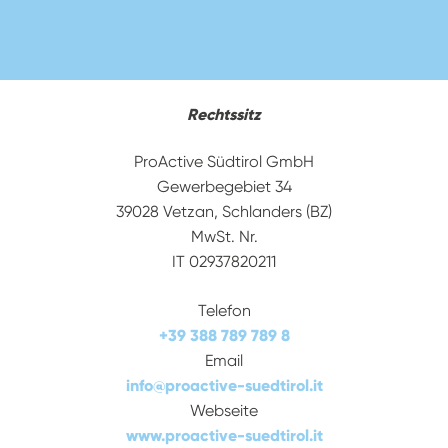
Rechtssitz
ProActive Südtirol GmbH
Gewerbegebiet 34
39028 Vetzan, Schlanders (BZ)
MwSt. Nr.
IT 02937820211
Telefon
+39 388 789 789 8
Email
info
@
proactive-suedtirol.it
Webseite
www.proactive-suedtirol.it