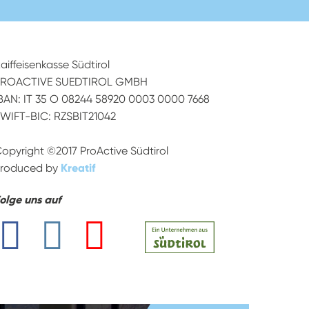
aiffeisenkasse Südtirol
PROACTIVE SUEDTIROL GMBH
BAN: IT 35 O 08244 58920 0003 0000 7668
WIFT-BIC: RZSBIT21042
opyright ©2017 ProActive Südtirol
roduced by
Kreatif
olge uns auf