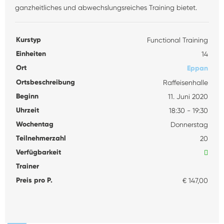
ganzheitliches und abwechslungsreiches Training bietet.
Kurstyp
Functional Training
Einheiten
14
Ort
Eppan
Ortsbeschreibung
Raffeisenhalle
Beginn
11. Juni 2020
Uhrzeit
18:30 - 19:30
Wochentag
Donnerstag
Teilnehmerzahl
20
Verfügbarkeit
Trainer
Preis pro P.
€ 147,00