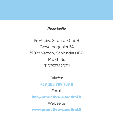
Rechtssitz
ProActive Südtirol GmbH
Gewerbegebiet 34
39028 Vetzan, Schlanders (BZ)
MwSt. Nr.
IT 02937820211
Telefon
+39 388 789 789 8
Email
info
@
proactive-suedtirol.it
Webseite
www.proactive-suedtirol.it