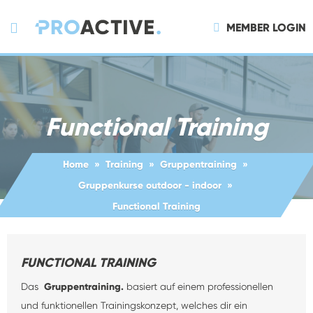
MEMBER LOGIN
Functional Training
Home
Training
Gruppentraining
Gruppenkurse outdoor - indoor
Functional Training
FUNCTIONAL TRAINING
Das
Gruppentraining.
basiert auf einem professionellen
und funktionellen Trainingskonzept, welches dir ein