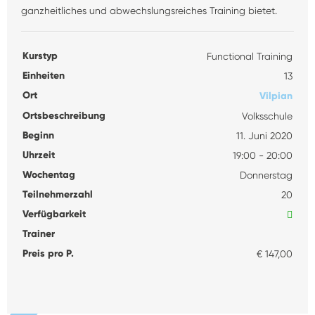
ganzheitliches und abwechslungsreiches Training bietet.
Kurstyp
Functional Training
Einheiten
13
Ort
Vilpian
Ortsbeschreibung
Volksschule
Beginn
11. Juni 2020
Uhrzeit
19:00 - 20:00
Wochentag
Donnerstag
Teilnehmerzahl
20
Verfügbarkeit
Trainer
Preis pro P.
€ 147,00