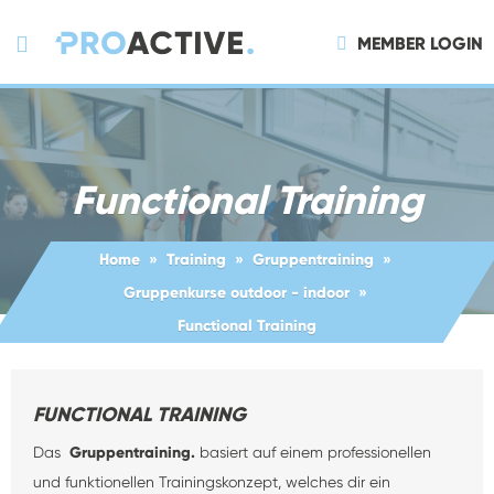
MEMBER LOGIN
Functional Training
Home
Training
Gruppentraining
Gruppenkurse outdoor - indoor
Functional Training
FUNCTIONAL TRAINING
Das
Gruppentraining.
basiert auf einem professionellen
und funktionellen Trainingskonzept, welches dir ein