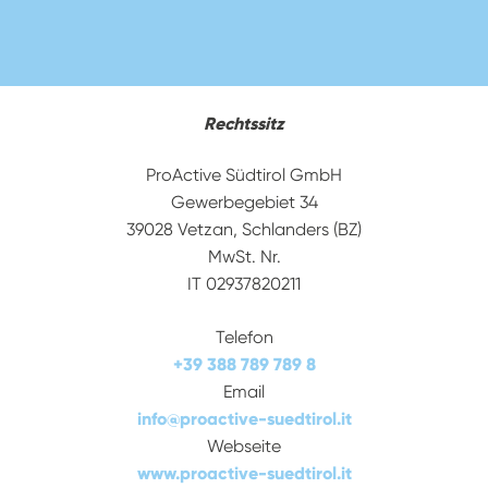
Rechtssitz
ProActive Südtirol GmbH
Gewerbegebiet 34
39028 Vetzan, Schlanders (BZ)
MwSt. Nr.
IT 02937820211
Telefon
+39 388 789 789 8
Email
info
@
proactive-suedtirol.it
Webseite
www.proactive-suedtirol.it