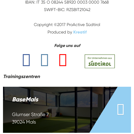
IBAN: IT 35 O 08244 58920 0003 0000 7668
SWIFT-BIC: RZSBIT21042
Copyright ©2017 ProActive Südtirol
Produced by
Kreatif
Folge uns auf
Trainingszentren
BaseMals
Glurnser Straße 7
39024 Mals