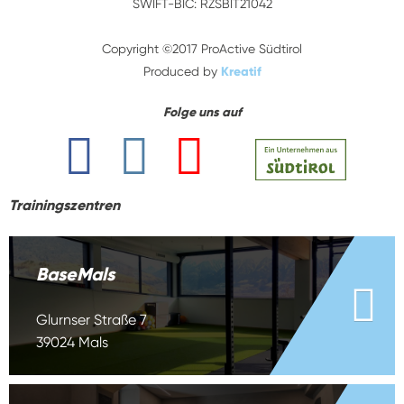
SWIFT-BIC: RZSBIT21042
Copyright ©2017 ProActive Südtirol
Produced by
Kreatif
Folge uns auf
Trainingszentren
BaseMals
Glurnser Straße 7
39024 Mals