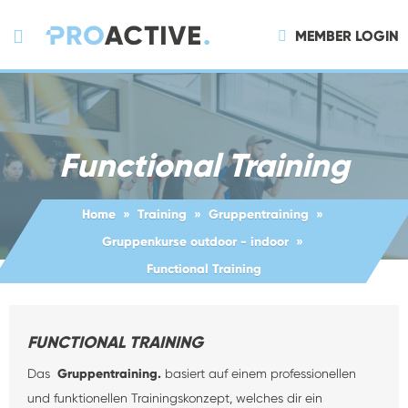
MEMBER LOGIN
Functional Training
Home
Training
Gruppentraining
Gruppenkurse outdoor - indoor
Functional Training
FUNCTIONAL TRAINING
Das
Gruppentraining.
basiert auf einem professionellen
und funktionellen Trainingskonzept, welches dir ein