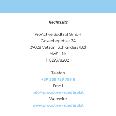
Rechtssitz
ProActive Südtirol GmbH
Gewerbegebiet 34
39028 Vetzan, Schlanders (BZ)
MwSt. Nr.
IT 02937820211
Telefon
+39 388 789 789 8
Email
info
@
proactive-suedtirol.it
Webseite
www.proactive-suedtirol.it