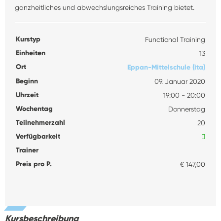
ganzheitliches und abwechslungsreiches Training bietet.
Kurstyp
Functional Training
Einheiten
13
Ort
Eppan-Mittelschule (ita)
Beginn
09. Januar 2020
Uhrzeit
19:00 - 20:00
Wochentag
Donnerstag
Teilnehmerzahl
20
Verfügbarkeit
Trainer
Preis pro P.
€ 147,00
Kursbeschreibung