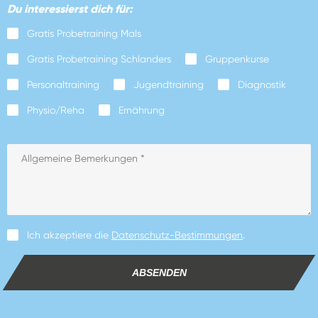
Du interessierst dich für:
Gratis Probetraining Mals
Gratis Probetraining Schlanders
Gruppenkurse
Personaltraining
Jugendtraining
Diagnostik
Physio/Reha
Ernährung
Ich akzeptiere die
Datenschutz-Bestimmungen
.
ABSENDEN