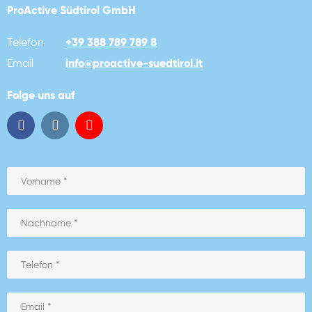
ProActive Südtirol GmbH
Telefon
+39 388 789 789 8
Email
info
@
proactive-suedtirol.it
Folge uns auf