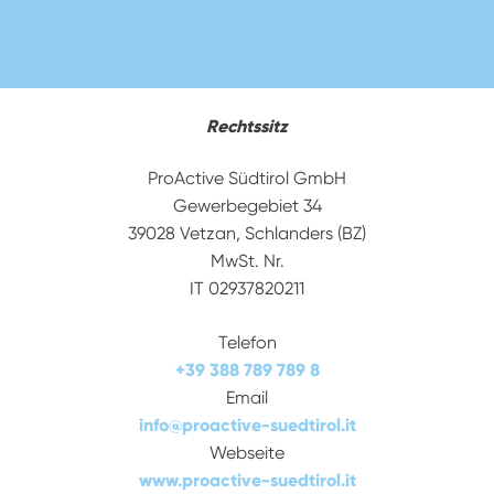
Rechtssitz
ProActive Südtirol GmbH
Gewerbegebiet 34
39028 Vetzan, Schlanders (BZ)
MwSt. Nr.
IT 02937820211
Telefon
+39 388 789 789 8
Email
info
@
proactive-suedtirol.it
Webseite
www.proactive-suedtirol.it