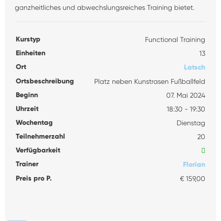
ganzheitliches und abwechslungsreiches Training bietet.
Kurstyp
Functional Training
Einheiten
13
Ort
Latsch
Ortsbeschreibung
Platz neben Kunstrasen Fußballfeld
Beginn
07. Mai 2024
Uhrzeit
18:30 - 19:30
Wochentag
Dienstag
Teilnehmerzahl
20
Verfügbarkeit
Trainer
Florian
Preis pro P.
€ 159,00