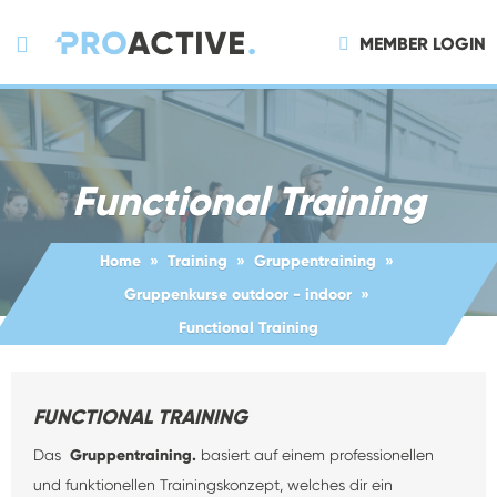
MEMBER LOGIN
Functional Training
Home
Training
Gruppentraining
Gruppenkurse outdoor - indoor
Functional Training
FUNCTIONAL TRAINING
Das
Gruppentraining.
basiert auf einem professionellen
und funktionellen Trainingskonzept, welches dir ein