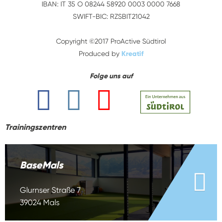
IBAN: IT 35 O 08244 58920 0003 0000 7668
SWIFT-BIC: RZSBIT21042
Copyright ©2017 ProActive Südtirol
Produced by
Kreatif
Folge uns auf
Trainingszentren
BaseMals
Glurnser Straße 7
39024 Mals