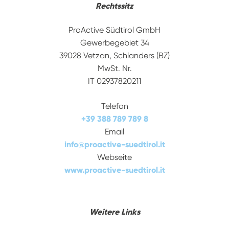
Rechtssitz
ProActive Südtirol GmbH
Gewerbegebiet 34
39028 Vetzan, Schlanders (BZ)
MwSt. Nr.
IT 02937820211
Telefon
+39 388 789 789 8
Email
info
@
proactive-suedtirol.it
Webseite
www.proactive-suedtirol.it
Weitere Links