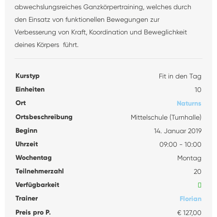
abwechslungsreiches Ganzkörpertraining, welches durch
den Einsatz von funktionellen Bewegungen zur
Verbesserung von Kraft, Koordination und Beweglichkeit
deines Körpers führt.
Kurstyp
Fit in den Tag
Einheiten
10
Ort
Naturns
Ortsbeschreibung
Mittelschule (Turnhalle)
Beginn
14. Januar 2019
Uhrzeit
09:00 - 10:00
Wochentag
Montag
Teilnehmerzahl
20
Verfügbarkeit
Trainer
Florian
Preis pro P.
€ 127,00