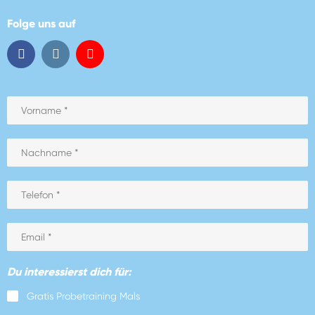
Folge uns auf
Du interessierst dich für:
Gratis Probetraining Mals