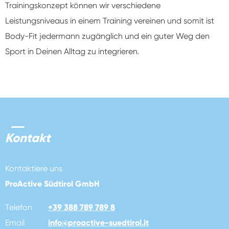
Trainingskonzept können wir verschiedene
Leistungsniveaus in einem Training vereinen und somit ist
Body-Fit jedermann zugänglich und ein guter Weg den
Sport in Deinen Alltag zu integrieren.
Kontakt
Kontaktiere uns
ProActive Südtirol GmbH
Telefon
+39 388 789 789 8
Email
info
@
proactive-suedtirol.it