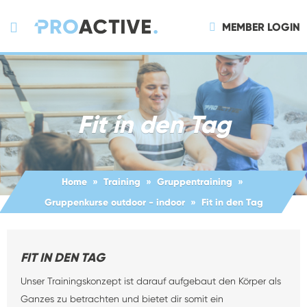
MEMBER LOGIN
Fit in den Tag
Home
Training
Gruppentraining
Gruppenkurse outdoor - indoor
Fit in den Tag
FIT IN DEN TAG
Unser Trainingskonzept ist darauf aufgebaut den Körper als
Ganzes zu betrachten und bietet dir somit ein