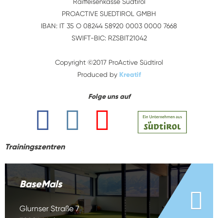
Raiffeisenkasse Südtirol
PROACTIVE SUEDTIROL GMBH
IBAN: IT 35 O 08244 58920 0003 0000 7668
SWIFT-BIC: RZSBIT21042
Copyright ©2017 ProActive Südtirol
Produced by
Kreatif
Folge uns auf
Trainingszentren
BaseMals
Glurnser Straße 7