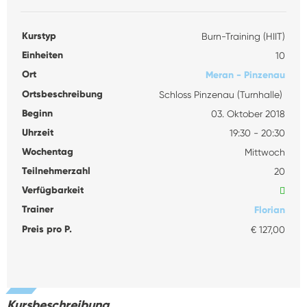
Kurstyp
Burn-Training (HIIT)
Einheiten
10
Ort
Meran - Pinzenau
Ortsbeschreibung
Schloss Pinzenau (Turnhalle)
Beginn
03. Oktober 2018
Uhrzeit
19:30 - 20:30
Wochentag
Mittwoch
Teilnehmerzahl
20
Verfügbarkeit
Trainer
Florian
Preis pro P.
€ 127,00
Kursbeschreibung