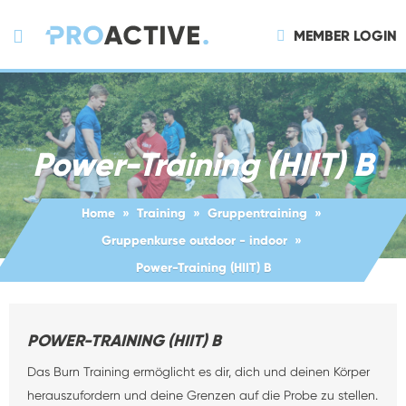
MEMBER LOGIN
Power-Training (HIIT) B
Home
Training
Gruppentraining
Gruppenkurse outdoor - indoor
Power-Training (HIIT) B
POWER-TRAINING (HIIT) B
Das Burn Training ermöglicht es dir, dich und deinen Körper
herauszufordern und deine Grenzen auf die Probe zu stellen.