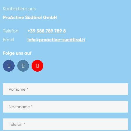
Kontaktiere uns
ProActive Südtirol GmbH
Telefon
+39 388 789 789 8
Email
info
@
proactive-suedtirol.it
Folge uns auf